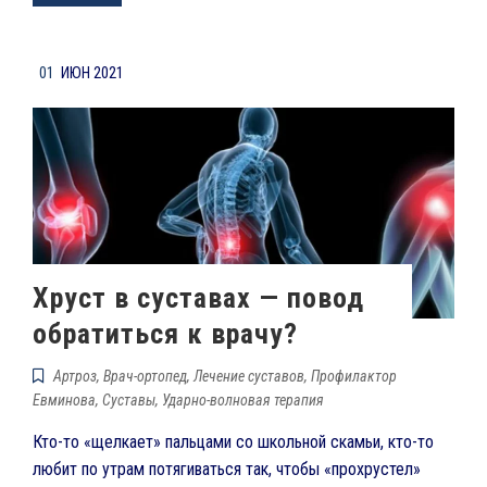
01
ИЮН 2021
Хруст в суставах — повод
обратиться к врачу?
Артроз
,
Врач-ортопед
,
Лечение суставов
,
Профилактор
Евминова
,
Суставы
,
Ударно-волновая терапия
Кто-то «щелкает» пальцами со школьной скамьи, кто-то
любит по утрам потягиваться так, чтобы «прохрустел»