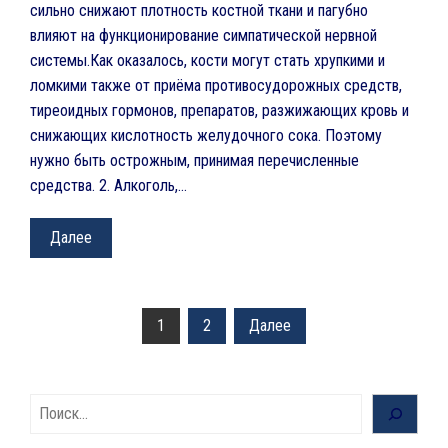
сильно снижают плотность костной ткани и пагубно
влияют на функционирование симпатической нервной
системы.Как оказалось, кости могут стать хрупкими и
ломкими также от приёма противосудорожных средств,
тиреоидных гормонов, препаратов, разжижающих кровь и
снижающих кислотность желудочного сока. Поэтому
нужно быть острожным, принимая перечисленные
средства. 2. Алкоголь,…
Далее
Навигация
1
2
Далее
по
записям
Поиск