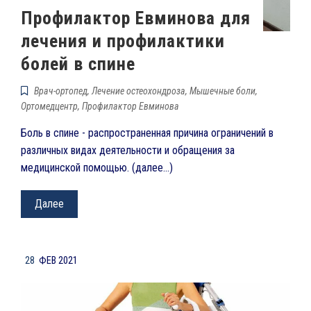
Профилактор Евминова для
лечения и профилактики
болей в спине
Врач-ортопед
,
Лечение остеохондроза
,
Мышечные боли
,
Ортомедцентр
,
Профилактор Евминова
Боль в спине - распространенная причина ограничений в
различных видах деятельности и обращения за
медицинской помощью. (далее…)
Далее
28
ФЕВ 2021