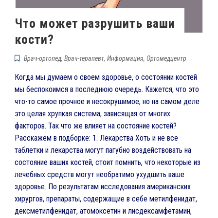
Что может разрушить ваши
кости?
Врач-ортопед
,
Врач-терапевт
,
Информация
,
Ортомедцентр
Когда мы думаем о своем здоровье, о состоянии костей
мы беспокоимся в последнюю очередь. Кажется, что это
что-то самое прочное и несокрушимое, но на самом деле
это целая хрупкая система, зависящая от многих
факторов. Так что же влияет на состояние костей?
Расскажем в подборке: 1. Лекарства Хоть и не все
таблетки и лекарства могут пагубно воздействовать на
состояние ваших костей, стоит помнить, что некоторые из
лечебных средств могут необратимо ухудшить ваше
здоровье. По результатам исследования американских
хирургов, препараты, содержащие в себе метилфенидат,
дексметилфенидат, атомоксетин и лисдексамфетамин,