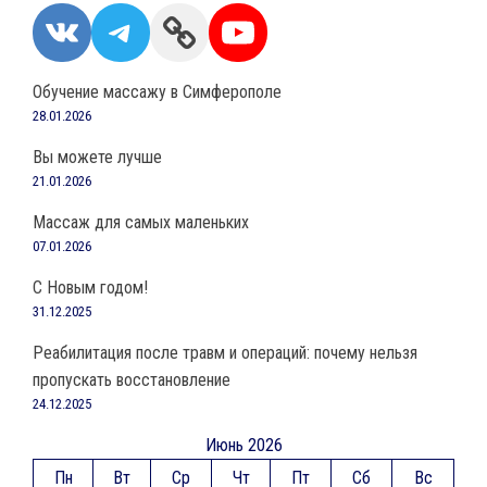
VK
Telegram
Link
YouTube
Обучение массажу в Симферополе
28.01.2026
Вы можете лучше
21.01.2026
Массаж для самых маленьких
07.01.2026
С Новым годом!
31.12.2025
Реабилитация после травм и операций: почему нельзя
пропускать восстановление
24.12.2025
Июнь 2026
Пн
Вт
Ср
Чт
Пт
Сб
Вс