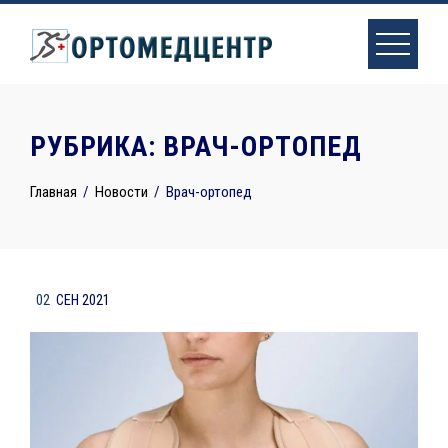
Skip
to
content
РУБРИКА:
ВРАЧ-ОРТОПЕД
Главная
Новости
Врач-ортопед
02
СЕН 2021