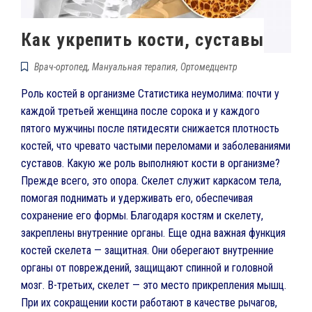
Как укрепить кости, суставы
Врач-ортопед
,
Мануальная терапия
,
Ортомедцентр
Роль костей в организме Статистика неумолима: почти у
каждой третьей женщина после сорока и у каждого
пятого мужчины после пятидесяти снижается плотность
костей, что чревато частыми переломами и заболеваниями
суставов. Какую же роль выполняют кости в организме?
Прежде всего, это опора. Скелет служит каркасом тела,
помогая поднимать и удерживать его, обеспечивая
сохранение его формы. Благодаря костям и скелету,
закреплены внутренние органы. Еще одна важная функция
костей скелета — защитная. Они оберегают внутренние
органы от повреждений, защищают спинной и головной
мозг. В-третьих, скелет — это место прикрепления мышц.
При их сокращении кости работают в качестве рычагов,