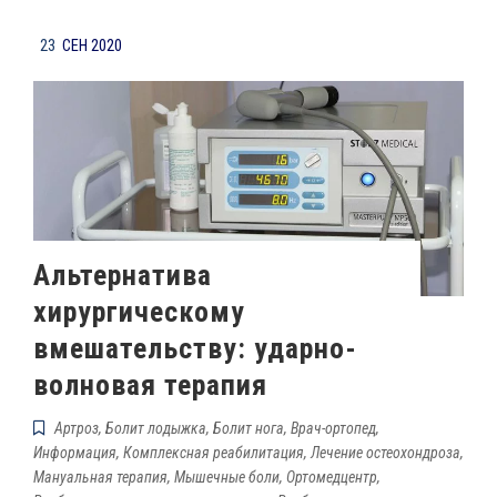
23
СЕН 2020
Альтернатива
хирургическому
вмешательству: ударно-
волновая терапия
Артроз
,
Болит лодыжка
,
Болит нога
,
Врач-ортопед
,
Информация
,
Комплексная реабилитация
,
Лечение остеохондроза
,
Мануальная терапия
,
Мышечные боли
,
Ортомедцентр
,