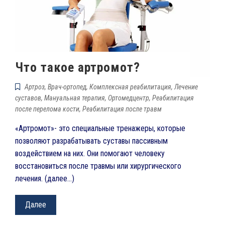
Что такое артромот?
Артроз
,
Врач-ортопед
,
Комплексная реабилитация
,
Лечение
суставов
,
Мануальная терапия
,
Ортомедцентр
,
Реабилитация
после перелома кости
,
Реабилитация после травм
«Артромот»- это специальные тренажеры, которые
позволяют разрабатывать суставы пассивным
воздействием на них. Они помогают человеку
восстановиться после травмы или хирургического
лечения. (далее…)
Далее