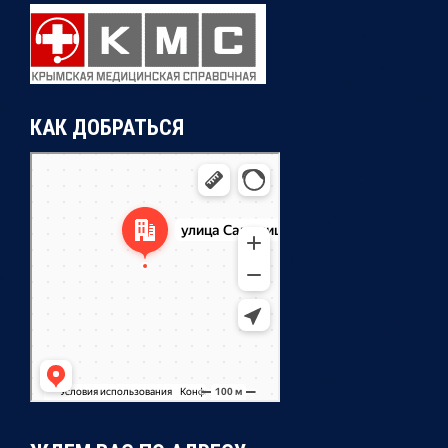
КАК ДОБРАТЬСЯ
Симферополь
Улица Самокиша, 14А — Яндекс Карты