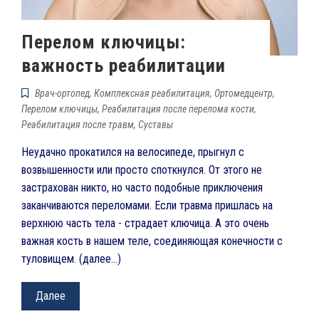
Перелом ключицы:
важность реабилитации
Врач-ортопед
,
Комплексная реабилитация
,
Ортомедцентр
,
Перелом ключицы
,
Реабилитация после перелома кости
,
Реабилитация после травм
,
Суставы
Неудачно прокатился на велосипеде, прыгнул с
возвышенности или просто споткнулся. От этого не
застрахован никто, но часто подобные приключения
заканчиваются переломами. Если травма пришлась на
верхнюю часть тела - страдает ключица. А это очень
важная кость в нашем теле, соединяющая конечности с
туловищем. (далее…)
Далее