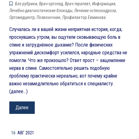
Без рубрики
,
Врач-ортопед
,
Врач-терапевт
,
Информация
,
Лечебно-диагностические блокады
,
Лечение остеохондроза
,
Ортомедцентр
,
Позвоночник
,
Профилактор Евминова
Случалась ли в вашей жизни неприятная история, когда,
проснувшись утром, вы ощутили сковывающую боль в
спине и затруднённое дыхание? После физических
упражнений дискомфорт усилился, народные средства не
помогли. Что же произошло? Ответ прост – защемление
нерва в спине. Самостоятельно решить подобную
проблему практически нереально, вот почему крайне
важно незамедлительно обратиться к специалисту.
(далее…)
Далее
16
АВГ 2021