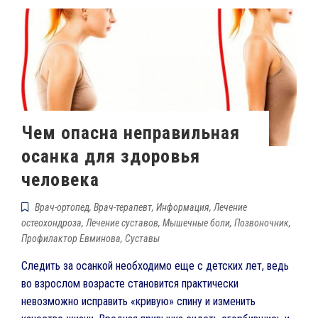
Чем опасна неправильная
осанка для здоровья
человека
Врач-ортопед
,
Врач-терапевт
,
Информация
,
Лечение
остеохондроза
,
Лечение суставов
,
Мышечные боли
,
Позвоночник
,
Профилактор Евминова
,
Суставы
Следить за осанкой необходимо еще с детских лет, ведь
во взрослом возрасте становится практически
невозможно исправить «кривую» спину и изменить