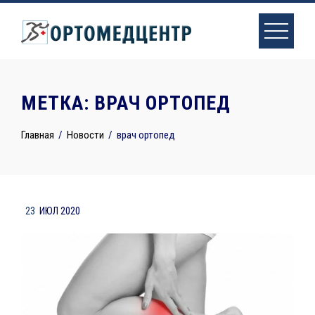
Skip
to
content
МЕТКА:
ВРАЧ ОРТОПЕД
Главная
Новости
врач ортопед
23
ИЮЛ 2020