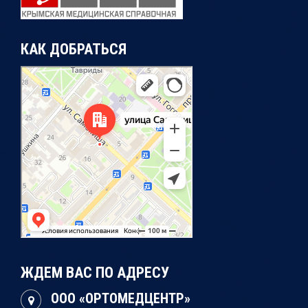
КАК ДОБРАТЬСЯ
Симферополь
Улица Самокиша, 14А — Яндекс Карты
ЖДЕМ ВАС ПО АДРЕСУ
ООО «ОРТОМЕДЦЕНТР»