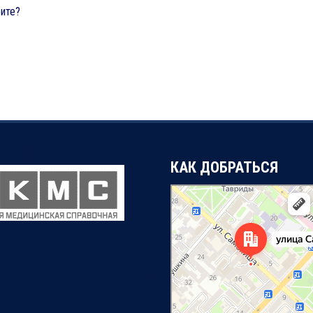
рите?
КАК ДОБРАТЬСЯ
Симферополь
Улица Самокиша, 14А — Яндекс Карты