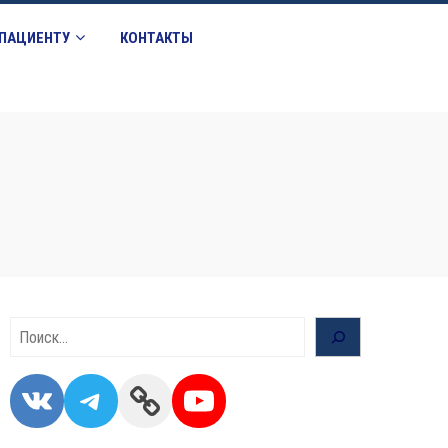
ПАЦИЕНТУ
КОНТАКТЫ
Поиск
VK
Telegram
Link
YouTube