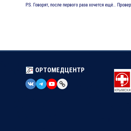
P.S. Говорят, после первого раза хочется ещё… Прове
ОРТОМЕДЦЕНТР
VK
Telegram
YouTube
Link