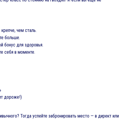
крепче, чем сталь.
те больше.
й бонус для здоровья.
те себя в моменте.
ь
ит дороже!)
ивычного? Тогда успейте забронировать место — в директ или