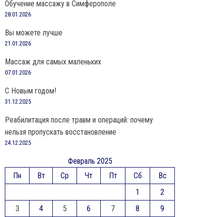
Обучение массажу в Симферополе
28.01.2026
Вы можете лучше
21.01.2026
Массаж для самых маленьких
07.01.2026
С Новым годом!
31.12.2025
Реабилитация после травм и операций: почему
нельзя пропускать восстановление
24.12.2025
Февраль 2025
Пн
Вт
Ср
Чт
Пт
Сб
Вс
1
2
3
4
5
6
7
8
9