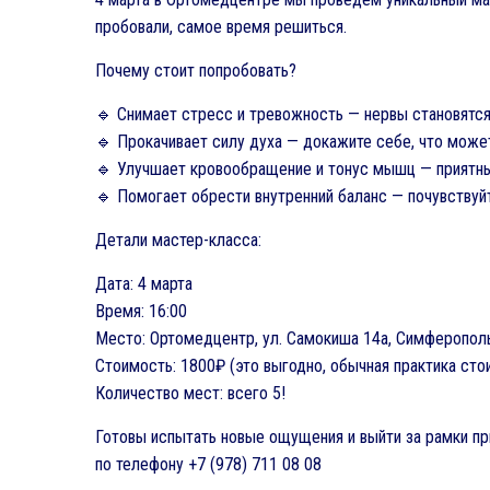
пробовали, самое время решиться.
Почему стоит попробовать?
🔹 Снимает стресс и тревожность — нервы становятся 
🔹 Прокачивает силу духа — докажите себе, что може
🔹 Улучшает кровообращение и тонус мышц — приятны
🔹 Помогает обрести внутренний баланс — почувствуй
Детали мастер-класса:
Дата: 4 марта
Время: 16:00
Место: Ортомедцентр, ул. Самокиша 14а, Симферопол
Стоимость: 1800₽ (это выгодно, обычная практика сто
Количество мест: всего 5!
Готовы испытать новые ощущения и выйти за рамки пр
по телефону +7 (978) 711 08 08