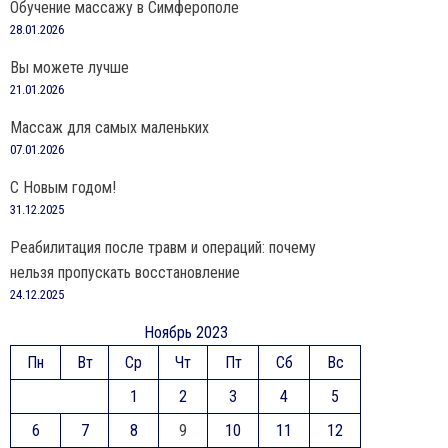
Обучение массажу в Симферополе
28.01.2026
Вы можете лучше
21.01.2026
Массаж для самых маленьких
07.01.2026
С Новым годом!
31.12.2025
Реабилитация после травм и операций: почему
нельзя пропускать восстановление
24.12.2025
Ноябрь 2023
Пн
Вт
Ср
Чт
Пт
Сб
Вс
1
2
3
4
5
6
7
8
9
10
11
12