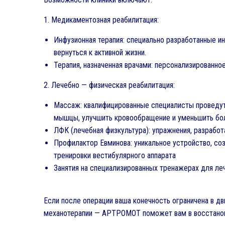
1. Медикаментозная реабилитация:
Инфузионная терапия: специально разработанные ин
вернуться к активной жизни.
Терапия, назначенная врачами: персонализированно
2. Лечебно — физическая реабилитация:
Массаж: квалифицированные специалисты проведу
мышцы, улучшить кровообращение и уменьшить бо
ЛФК (лечебная физкультура): упражнения, разработа
Профилактор Евминова: уникальное устройство, со
тренировки вестибулярного аппарата
Занятия на специализированных тренажерах для ле
Если после операции ваша конечность ограничена в дв
механотерапии — АРТРОМОТ поможет вам в восстанов