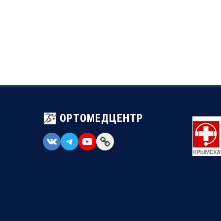
ОРТОМЕДЦЕНТР
VK
Telegram
YouTube
Link