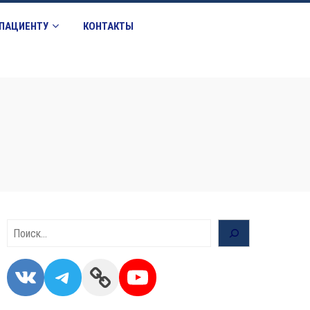
ПАЦИЕНТУ
КОНТАКТЫ
Поиск
VK
Telegram
Link
YouTube