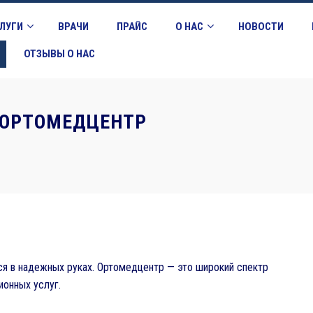
ЛУГИ
ВРАЧИ
ПРАЙС
О НАС
НОВОСТИ
ОТЗЫВЫ О НАС
 ОРТОМЕДЦЕНТР
ся в надежных руках. Ортомедцентр — это широкий спектр
онных услуг.