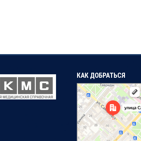
КАК ДОБРАТЬСЯ
Симферополь
Улица Самокиша, 14А — Яндекс Карты