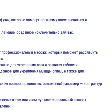
фузии, которые помогут организму восстановиться и
е лечение, созданное исключительно для вас.
т профессиональный массаж, который поможет расслабить
ль.
нные для укрепления тела и развития гибкости.
зданное для укрепления мышцы спины, а также для
чения послеоперационных осложнений например — контрактур.
ижении в том или ином суставе специальный аппарат
лении.