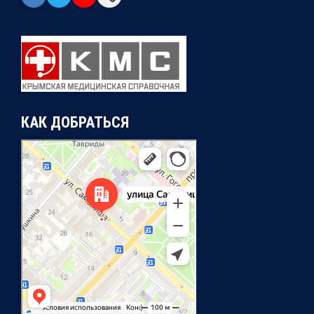
КАК ДОБРАТЬСЯ
Симферополь
Улица Самокиша, 14А — Яндекс Карты